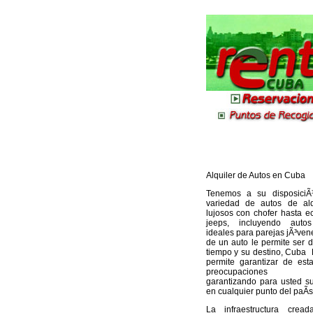
Alquiler de Autos en Cuba
Tenemos a su disposiciÃ
variedad de autos de alq
lujosos con chofer hasta 
jeeps, incluyendo auto
ideales para parejas jÃ³vene
de un auto le permite ser
tiempo y su destino, Cuba 
permite garantizar de esta
preocupaciones adi
garantizando para usted s
en cualquier punto del paÃ­s
La infraestructura cre