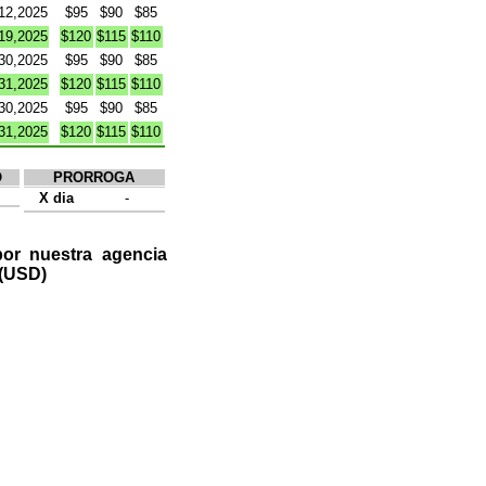
12,2025
$95
$90
$85
19,2025
$120
$115
$110
30,2025
$95
$90
$85
31,2025
$120
$115
$110
30,2025
$95
$90
$85
31,2025
$120
$115
$110
O
PRORROGA
X dia
-
or nuestra agencia
.(USD)