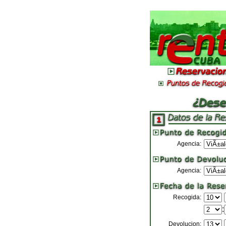
Agencia:
Agencia:
Recogida:
:
Devolucion: