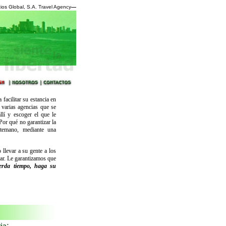
ios Global, S.A. Travel Agency
—
facilitar su estancia en
 varias agencias que se
llí y escoger el que le
Por qué no garantizar la
ntemano, mediante una
 llevar a su gente a los
ar. Le garantizamos que
erda tiempo, haga su
ia: