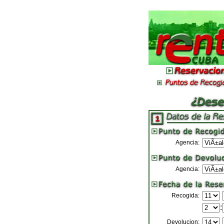
Agencia:
Agencia:
Recogida:
:
Devolucion: