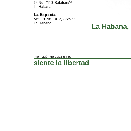
64 No. 7110, BatabanÃ³
La Habana
La Especial
Ave. 91 No. 7013, GÃ¼ines
La Habana
La Habana, 
Información de Cuba
&
Tips
siente la libertad